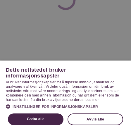
Dette nettstedet bruker
informasjonskapsler
Vi bruker informasjonskapsler for å tilpasse innhold, annonser og
analysere trafikken vår. Vi deler også informasjon om din bruk av
nettstedet vårt med våre annonserings- og analysepartnere som kan
kombinere den med annen informasjon du har gitt dem eller som de
har samlet inn fra din bruk av tjenestene deres.
Les mer
INNSTILLINGER FOR INFORMASJONSKAPSLER
Godta alle
Avvis alle